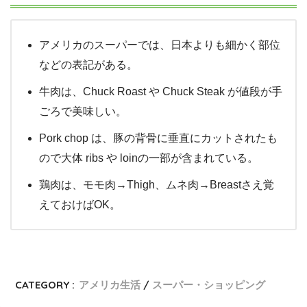
アメリカのスーパーでは、日本よりも細かく部位
などの表記がある。
牛肉は、Chuck Roast や Chuck Steak が値段が手
ごろで美味しい。
Pork chop は、豚の背骨に垂直にカットされたも
ので大体 ribs や loinの一部が含まれている。
鶏肉は、モモ肉→Thigh、ムネ肉→Breastさえ覚
えておけばOK。
CATEGORY :
アメリカ生活
スーパー・ショッピング