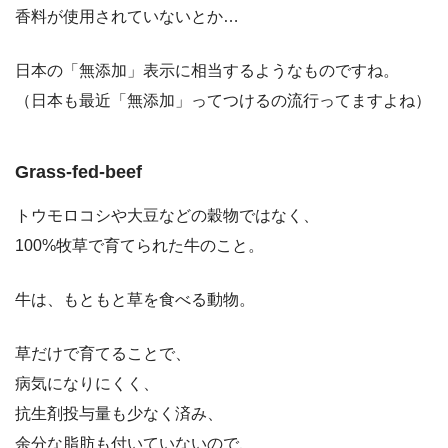
香料が使用されていないとか…
日本の「無添加」表示に相当するようなものですね。
（日本も最近「無添加」ってつけるの流行ってますよね）
Grass-fed-beef
トウモロコシや大豆などの穀物ではなく、
100%牧草で育てられた牛のこと。
牛は、もともと草を食べる動物。
草だけで育てることで、
病気になりにくく、
抗生剤投与量も少なく済み、
余分な脂肪も付いていないので、