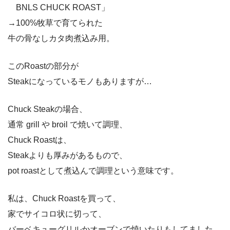
BNLS CHUCK ROAST」
→100%牧草で育てられた
牛の骨なしカタ肉煮込み用。
このRoastの部分が
Steakになっているモノもありますが…
Chuck Steakの場合、
通常 grill や broil で焼いて調理、
Chuck Roastは、
Steakよりも厚みがあるもので、
pot roastとして煮込んで調理という意味です。
私は、Chuck Roastを買って、
家でサイコロ状に切って、
バーベキューグリルかオーブンで焼いたりもしてました