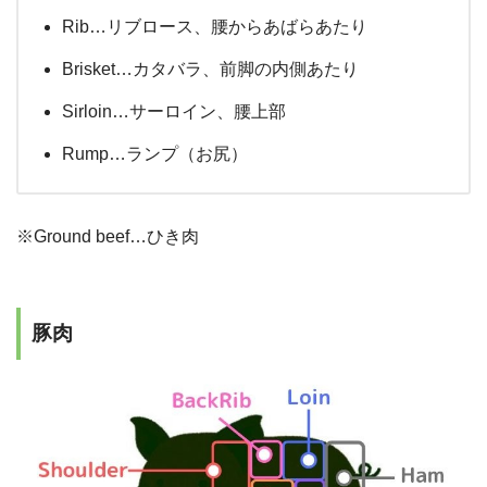
Rib…リブロース、腰からあばらあたり
Brisket…カタバラ、前脚の内側あたり
Sirloin…サーロイン、腰上部
Rump…ランプ（お尻）
※Ground beef…ひき肉
豚肉