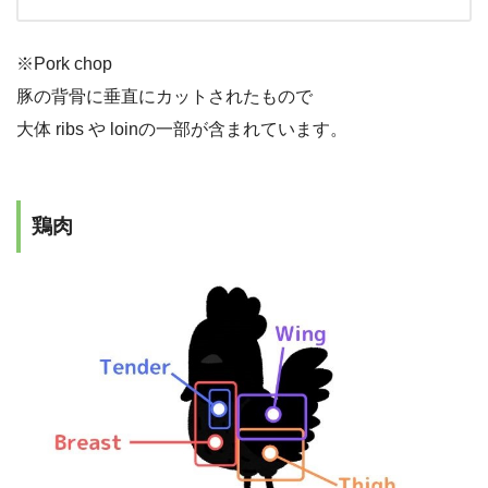
※Pork chop
豚の背骨に垂直にカットされたもので
大体 ribs や loinの一部が含まれています。
鶏肉