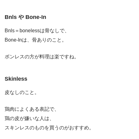
Bnls や Bone-In
Bnls＝bonelessは骨なしで、
Bone-Inは、骨ありのこと。
ボンレスの方が料理は楽ですね。
Skinless
皮なしのこと。
鶏肉によくある表記で、
鶏の皮が嫌いな人は、
スキンレスのものを買うのがおすすめ。