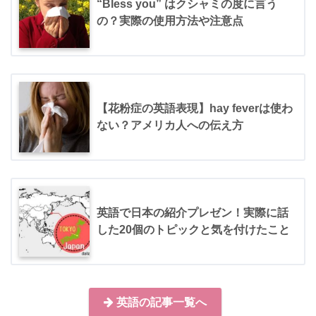
“Bless you” はクシャミの度に言う
の？実際の使用方法や注意点
【花粉症の英語表現】hay feverは使わ
ない？アメリカ人への伝え方
英語で日本の紹介プレゼン！実際に話
した20個のトピックと気を付けたこと
英語の記事一覧へ