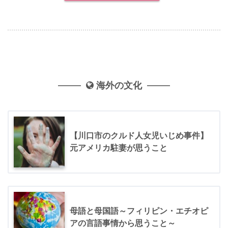
海外の文化
【川口市のクルド人女児いじめ事件】
元アメリカ駐妻が思うこと
母語と母国語～フィリピン・エチオピ
アの言語事情から思うこと～