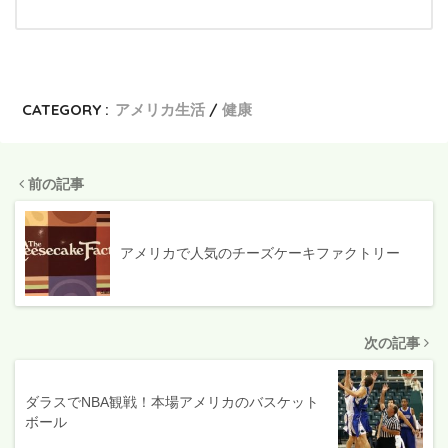
CATEGORY :
アメリカ生活
健康
前の記事
アメリカで人気のチーズケーキファクトリー
次の記事
ダラスでNBA観戦！本場アメリカのバスケット
ボール