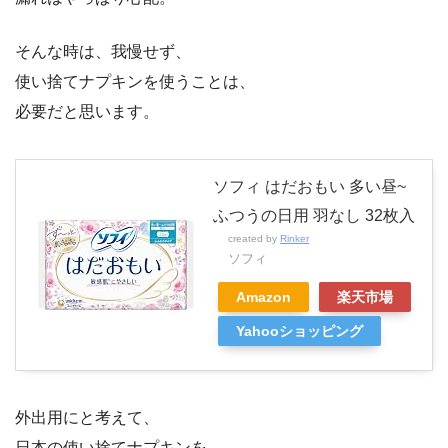
そんな時は、我慢せず、
使い捨てナプキンを使うことは、
必要だと思います。
ソフィ はだおもい 多い昼~
ふつうの日用 羽なし 32枚入
created by
Rinker
ソフィ
Amazon
楽天市場
Yahooショッピング
外出用にと考えて、
日本の使い捨てナプキンを