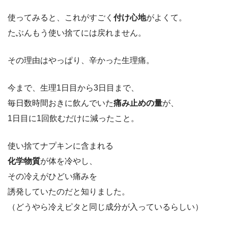
使ってみると、これがすごく
付け心地
がよくて。
たぶんもう使い捨てには戻れません。
その理由はやっぱり、辛かった生理痛。
今まで、生理1日目から3日目まで、
毎日数時間おきに飲んでいた
痛み止めの量
が、
1日目に1回飲むだけに減ったこと。
使い捨てナプキンに含まれる
化学物質
が体を冷やし、
その冷えがひどい痛みを
誘発していたのだと知りました。
（どうやら冷えピタと同じ成分が入っているらしい）