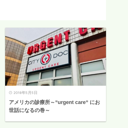
2018年5月5日
アメリカの診療所～”urgent care” にお
世話になるの巻～