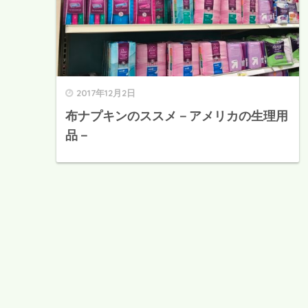
2017年12月2日
布ナプキンのススメ－アメリカの生理用
品－