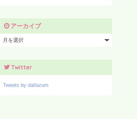
アーカイブ
Twitter
Tweets by dallazum