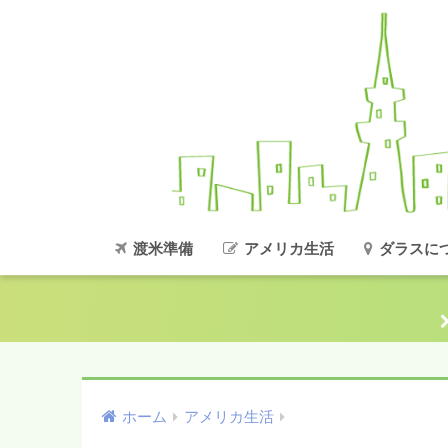
渡米準備
アメリカ生活
ダラスに
ホーム
アメリカ生活