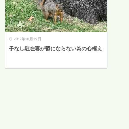
2017年10月29日
子なし駐在妻が鬱にならない為の心構え