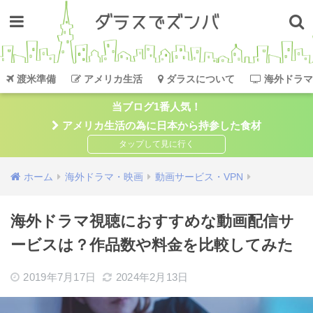
渡米準備
アメリカ生活
ダラスについて
海外ドラマ
当ブログ1番人気！
アメリカ生活の為に日本から持参した食材
ホーム
海外ドラマ・映画
動画サービス・VPN
海外ドラマ視聴におすすめな動画配信サ
ービスは？作品数や料金を比較してみた
2019年7月17日
2024年2月13日