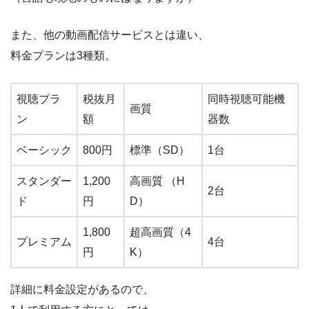
また、他の動画配信サービスとは違い、
料金プランは3種類。
視聴プラ
税抜月
同時視聴可能機
画質
ン
額
器数
ベーシック
800円
標準（SD）
1台
スタンダー
1,200
高画質 （H
2台
ド
円
D）
1,800
超高画質（4
プレミアム
4台
円
K）
詳細に料金設定があるので、