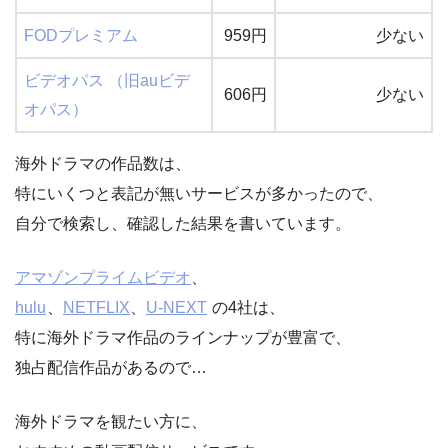
FODプレミアム
959円
少ない
ビデオパス （旧auビデ
606円
少ない
オパス）
海外ドラマの作品数は、
特にいくつと表記が無いサービスが多かったので、
自分で検索し、確認した結果を書いています。
アマゾンプライムビデオ
、
hulu
、
NETFLIX
、
U-NEXT
の4社は、
特に海外ドラマ作品のラインナップが豊富で、
独占配信作品があるので…
海外ドラマを観たい方に、