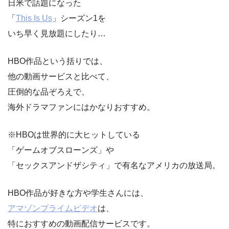
日米で話題になった
「
This Is Us
」シーズン1を
いち早く見放題にしたり…
HBO作品という括りでは、
他の動画サービスと比べて、
圧倒的な品ぞろえで、
海外ドラマファンにはかなりおすすめ。
※HBOは世界的に大ヒットしている
「ゲームオブスローンズ」や
「セックスアンドザシティ」で有名なアメリカの放送局。
HBO作品が好きな方や学生さんには、
アマゾンプライムビデオ
は、
特におすすめの動画配信サービスです。