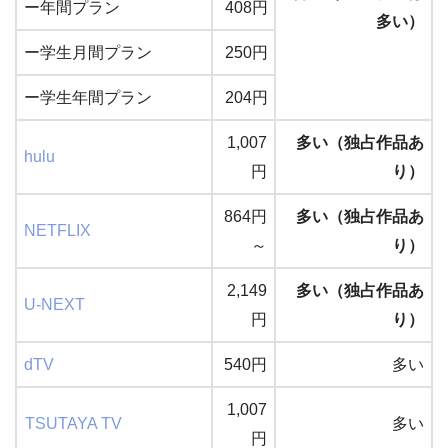
ー年間プラン
408円
多い）
ー学生月間プラン
250円
ー学生年間プラン
204円
1,007
多い（独占作品あ
hulu
円
り）
864円
多い（独占作品あ
NETFLIX
～
り）
2,149
多い（独占作品あ
U-NEXT
円
り）
dTV
540円
多い
1,007
TSUTAYA TV
多い
円