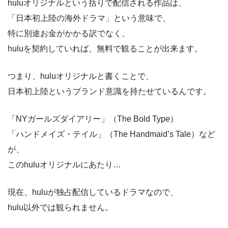
huluオリジナルという括りで配信される作品は、
「日本初上陸の海外ドラマ」という意味で、
特に別途お金がかかる訳でなく、
huluを契約していれば、無料で観ることが出来ます。
つまり、huluオリジナルと書くことで、
日本初上陸というブランド意識を持たせているんです。
「NYガールズダイアリー」（The Bold Type）
「ハンドメイズ・テイル」（The Handmaid’s Tale）など
が、
このhuluオリジナルにあたり…
現在、huluが独占配信しているドラマなので、
hulu以外では観られません。