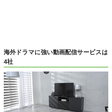
海外ドラマに強い動画配信サービスは
4社