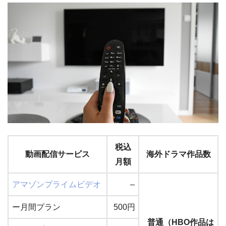
税込
動画配信サービス
海外ドラマ作品数
月額
アマゾンプライムビデオ
–
ー月間プラン
500円
普通（HBO作品は