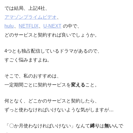
では結局、上記4社、
アマゾンプライムビデオ
、
hulu
、
NETFLIX
、
U-NEXT
の中で、
どのサービスと契約すれば良いでしょうか。
4つとも独占配信しているドラマがあるので、
すごく悩みますよね。
そこで、私のおすすめは、
一定期間ごとに契約サービスを
変える
こと。
何となく、どこかのサービスと契約したら、
ずっと使わなければいけないような気がしますが…
「〇か月使わなければいけない」なんて
縛り
は
無い
んで