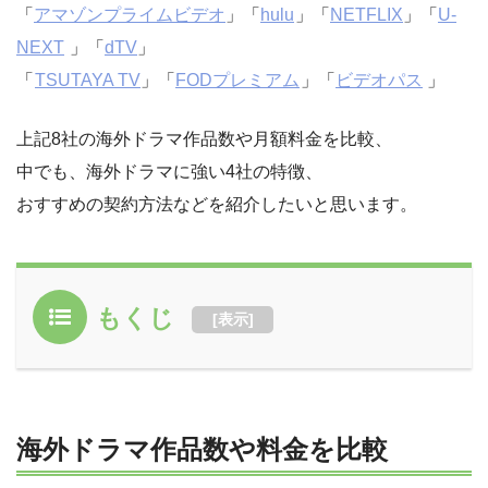
「
アマゾンプライムビデオ
」「
hulu
」「
NETFLIX
」「
U-
NEXT
」「
dTV
」
「
TSUTAYA TV
」「
FODプレミアム
」「
ビデオパス
」
上記8社の海外ドラマ作品数や月額料金を比較、
中でも、海外ドラマに強い4社の特徴、
おすすめの契約方法などを紹介したいと思います。
もくじ
[
表示
]
海外ドラマ作品数や料金を比較