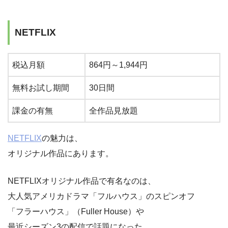
NETFLIX
税込月額
864円～1,944円
無料お試し期間
30日間
課金の有無
全作品見放題
NETFLIX
の魅力は、
オリジナル作品にあります。
NETFLIXオリジナル作品で有名なのは、
大人気アメリカドラマ「フルハウス」のスピンオフ
「フラーハウス」（Fuller House）や
最近シーズン3の配信で話題になった