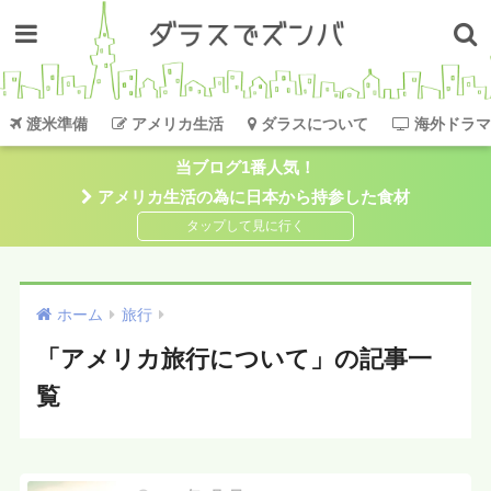
渡米準備
アメリカ生活
ダラスについて
海外ドラマ
当ブログ1番人気！
アメリカ生活の為に日本から持参した食材
ホーム
旅行
「アメリカ旅行について」の記事一
覧