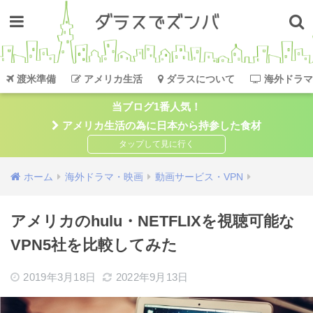
渡米準備
アメリカ生活
ダラスについて
海外ドラマ
当ブログ1番人気！
アメリカ生活の為に日本から持参した食材
ホーム
海外ドラマ・映画
動画サービス・VPN
アメリカのhulu・NETFLIXを視聴可能な
VPN5社を比較してみた
2019年3月18日
2022年9月13日