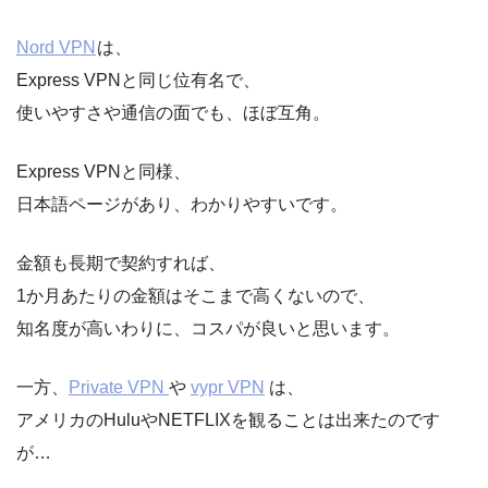
Nord VPN
は、
Express VPNと同じ位有名で、
使いやすさや通信の面でも、ほぼ互角。
Express VPNと同様、
日本語ページがあり、わかりやすいです。
金額も長期で契約すれば、
1か月あたりの金額はそこまで高くないので、
知名度が高いわりに、コスパが良いと思います。
一方、
Private VPN
や
vypr VPN
は、
アメリカのHuluやNETFLIXを観ることは出来たのです
が…