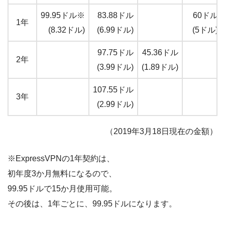
99.95ドル※
83.88ドル
60ドル
1年
(8.32ドル)
(6.99ドル)
(5ドル)
97.75ドル
45.36ドル
2年
(3.99ドル)
(1.89ドル)
107.55ドル
3年
(2.99ドル)
（2019年3月18日現在の金額）
※ExpressVPNの1年契約は、
初年度3か月無料になるので、
99.95ドルで15か月使用可能。
その後は、1年ごとに、99.95ドルになります。