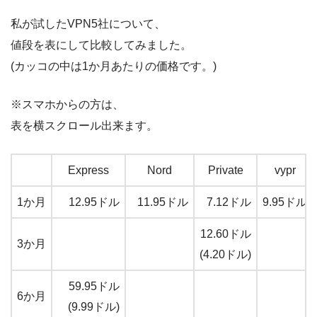
私が試したVPN5社について、
値段を表にして比較してみました。
(カッコの中は1か月あたりの価格です。)
※スマホからの方は、
表を横スクロール出来ます。
Express
Nord
Private
vypr
1か月
12.95ドル
11.95ドル
7.12ドル
9.95ドル
12.60ドル
3か月
(4.20ドル)
59.95ドル
6か月
(9.99ドル)