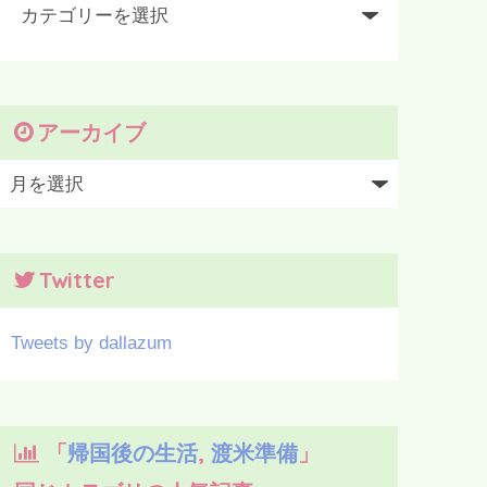
アーカイブ
Twitter
Tweets by dallazum
「
帰国後の生活
,
渡米準備
」