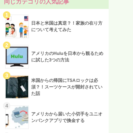
同じカテゴリの人気記事
日本と米国は真逆？！家族の在り方
について考えてみた
アメリカのHuluを日本から観るため
に試した3つの方法
米国からの帰国にTSAロックは必
須？！スーツケースが開封されてい
た話
アメリカから届いた小切手をユニオ
ンバンクアプリで換金する