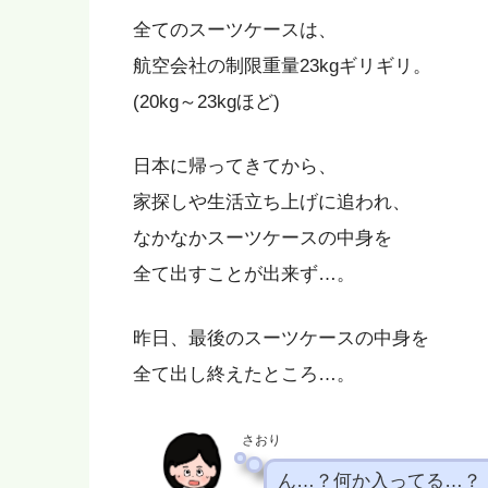
全てのスーツケースは、
航空会社の制限重量23kgギリギリ。
(20kg～23kgほど)
日本に帰ってきてから、
家探しや生活立ち上げに追われ、
なかなかスーツケースの中身を
全て出すことが出来ず…。
昨日、最後のスーツケースの中身を
全て出し終えたところ…。
さおり
ん…？何か入ってる…？