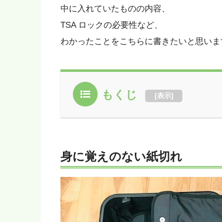
中に入れていたものの内容、
TSA ロックの必要性など、
わかったことをこちらに書きたいと思いま
もくじ
[
表示
]
身に覚えのない紙切れ