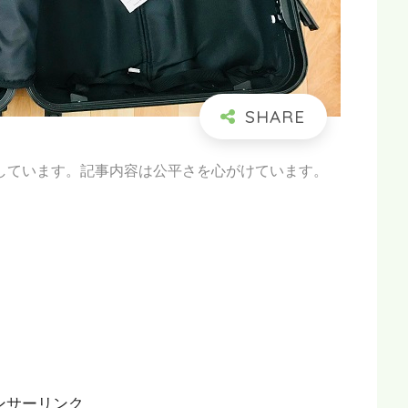
しています。記事内容は公平さを心がけています。
ンサーリンク