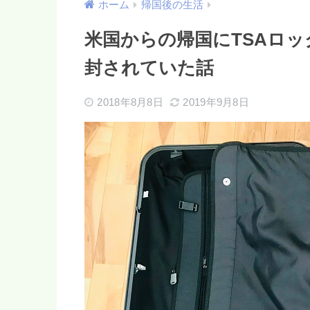
ホーム
帰国後の生活
米国からの帰国にTSAロ
封されていた話
2018年8月8日
2019年9月8日