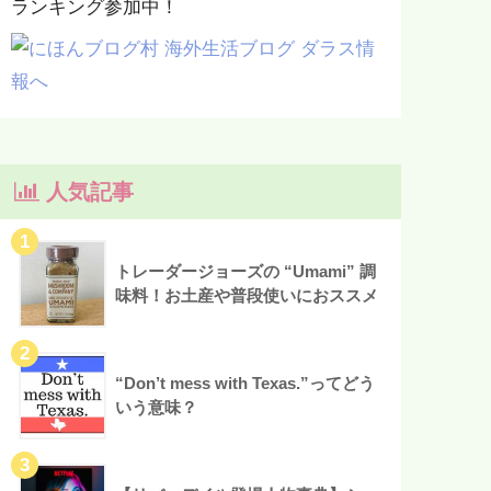
ランキング参加中！
人気記事
トレーダージョーズの “Umami” 調
味料！お土産や普段使いにおススメ
“Don’t mess with Texas.”ってどう
いう意味？