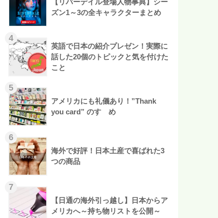
【リバーデイル登場人物事典】シー
ズン1～3の全キャラクターまとめ
英語で日本の紹介プレゼン！実際に
話した20個のトピックと気を付けた
こと
アメリカにも礼儀あり！”Thank
you card” のすゝめ
海外で好評！日本土産で喜ばれた3
つの商品
【日通の海外引っ越し】日本からア
メリカへ～持ち物リストを公開～