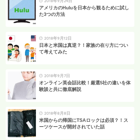
2018年9月24日
アメリカのHuluを日本から観るために試し
た3つの方法
2018年9月12日
日本と米国は真逆？！家族の在り方につい
て考えてみた
2018年9月7日
オンライン英会話比較！厳選5社の違いを体
験談と共に徹底解説
2018年8月8日
米国からの帰国にTSAロックは必須？！ス
ーツケースが開封されていた話