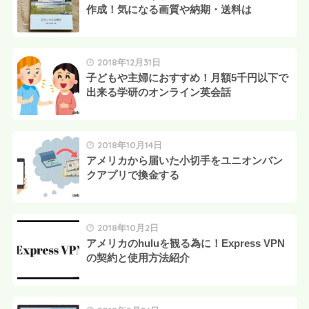
作成！気になる画質や納期・送料は
2018年12月31日
子どもや主婦におすすめ！月額5千円以下で
出来る学研のオンライン英会話
2018年10月14日
アメリカから届いた小切手をユニオンバン
クアプリで換金する
2018年10月2日
アメリカのhuluを観る為に！Express VPN
の契約と使用方法紹介