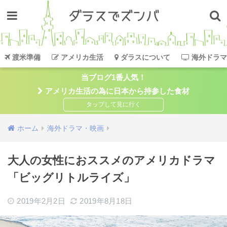
渡米準備
アメリカ生活
ダラスについて
海外ドラマ
当ブログ1番人気！
アメリカ生活の為に日本から持参した食材
ホーム
海外ドラマ・映画
大人の女性におススメのアメリカドラマ
「ビッグリトルライズ」
2019年2月2日
2019年8月18日