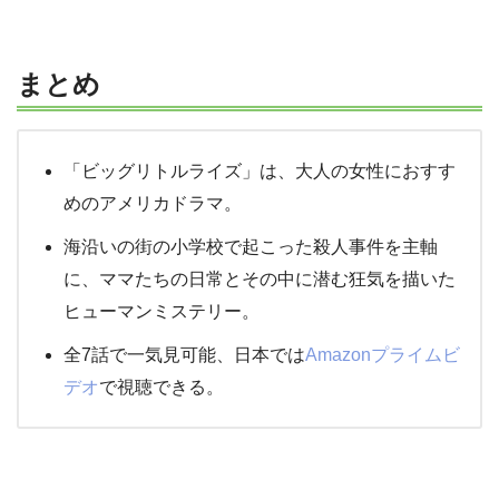
まとめ
「ビッグリトルライズ」は、大人の女性におすす
めのアメリカドラマ。
海沿いの街の小学校で起こった殺人事件を主軸
に、ママたちの日常とその中に潜む狂気を描いた
ヒューマンミステリー。
全7話で一気見可能、日本では
Amazonプライムビ
デオ
で視聴できる。