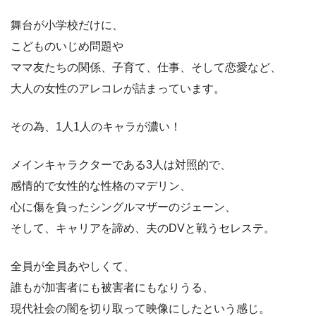
舞台が小学校だけに、
こどものいじめ問題や
ママ友たちの関係、子育て、仕事、そして恋愛など、
大人の女性のアレコレが詰まっています。
その為、1人1人のキャラが濃い！
メインキャラクターである3人は対照的で、
感情的で女性的な性格のマデリン、
心に傷を負ったシングルマザーのジェーン、
そして、キャリアを諦め、夫のDVと戦うセレステ。
全員が全員あやしくて、
誰もが加害者にも被害者にもなりうる、
現代社会の闇を切り取って映像にしたという感じ。