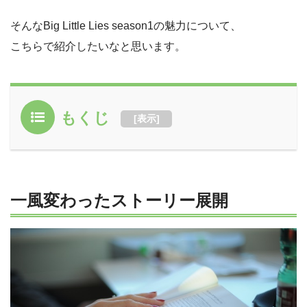
そんなBig Little Lies season1の魅力について、
こちらで紹介したいなと思います。
もくじ
[
表示
]
一風変わったストーリー展開