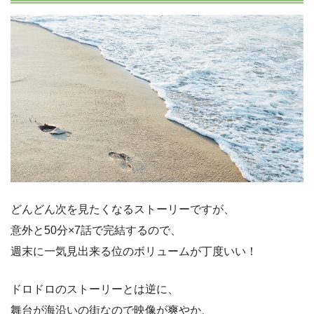
どんどん次を見たくなるストーリーですが、
意外と50分×7話で完結するので、
週末に一気見出来る位のボリュームが丁度いい！
ドロドロのストーリーとは逆に、
舞台が海沿いの街なので映像が爽やか、