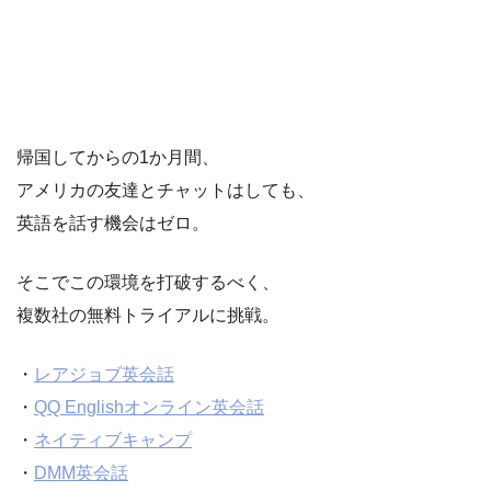
帰国してからの1か月間、
アメリカの友達とチャットはしても、
英語を話す機会はゼロ。
そこでこの環境を打破するべく、
複数社の無料トライアルに挑戦。
・
レアジョブ英会話
・
QQ Englishオンライン英会話
・
ネイティブキャンプ
・
DMM英会話