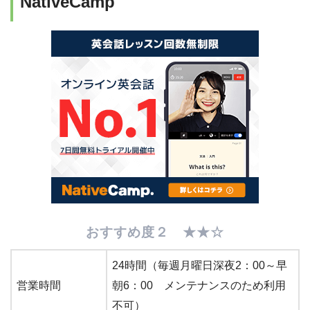
NativeCamp
おすすめ度２ ★★☆
24時間（毎週月曜日深夜2：00～早
営業時間
朝6：00 メンテナンスのため利用
不可）