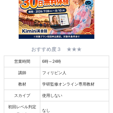
おすすめ度３ ★★★
営業時間
6時～24時
講師
フィリピン人
教材
学研監修オンライン専用教材
スカイプ
使用しない
初回レベル判定
なし