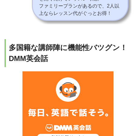
ファミリープランがあるので、2人以
上ならレッスン代がぐっとお得！
多国籍な講師陣に機能性バツグン！
DMM英会話