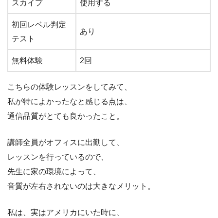
スカイプ
使用する
初回レベル判定
あり
テスト
無料体験
2回
こちらの体験レッスンをしてみて、
私が特によかったなと感じる点は、
通信品質がとても良かったこと。
講師全員がオフィスに出勤して、
レッスンを行っているので、
先生に家の環境によって、
音質が左右されないのは大きなメリット。
私は、実はアメリカにいた時に、