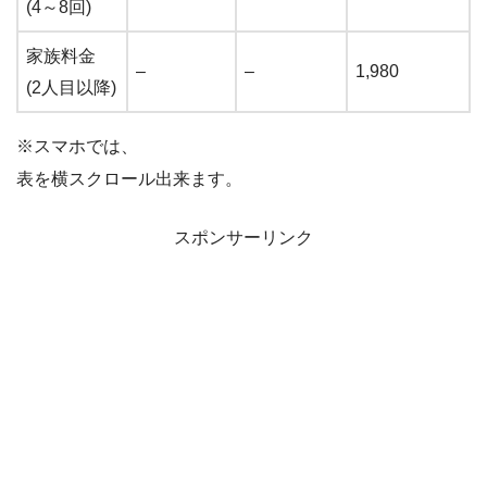
(4～8回)
家族料金
–
–
1,980
(2人目以降)
※スマホでは、
表を横スクロール出来ます。
スポンサーリンク