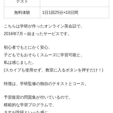
テスト
無料体験
1日1回25分×10日間
こちらは学研が作ったオンライン英会話で、
2016年7月～始まったサービスです。
初心者でもとにかく安心、
子どもでもおそらくスムーズに学習可能と、
私は感じました。
(スカイプも使用せず、教室に入るボタンを押すだけ！)
特徴は、学研監修の独自のテキストとコース。
予習復習の問題集が付いているので、
模範的な学習プログラムで、
さすが学研といった感じ。