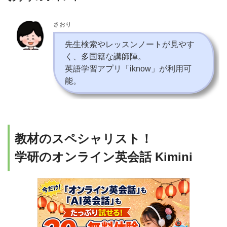
さおり
先生検索やレッスンノートが見やす
く、多国籍な講師陣。
英語学習アプリ「iknow」が利用可
能。
教材のスペシャリスト！
学研のオンライン英会話 Kimini