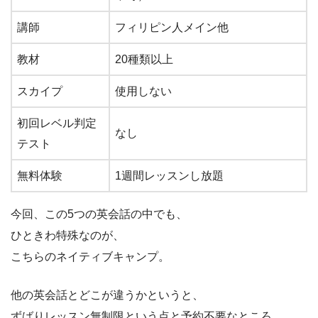
講師
フィリピン人メイン他
教材
20種類以上
スカイプ
使用しない
初回レベル判定
なし
テスト
無料体験
1週間レッスンし放題
今回、この5つの英会話の中でも、
ひときわ特殊なのが、
こちらのネイティブキャンプ。
他の英会話とどこが違うかというと、
ずばりレッスン無制限という点と予約不要なところ。