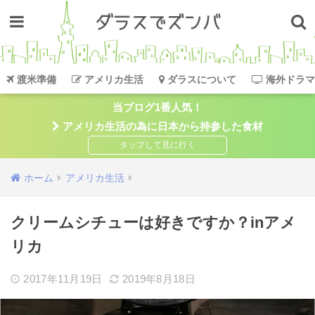
渡米準備
アメリカ生活
ダラスについて
海外ドラマ
当ブログ1番人気！
アメリカ生活の為に日本から持参した食材
ホーム
アメリカ生活
クリームシチューは好きですか？inアメ
リカ
2017年11月19日
2019年8月18日