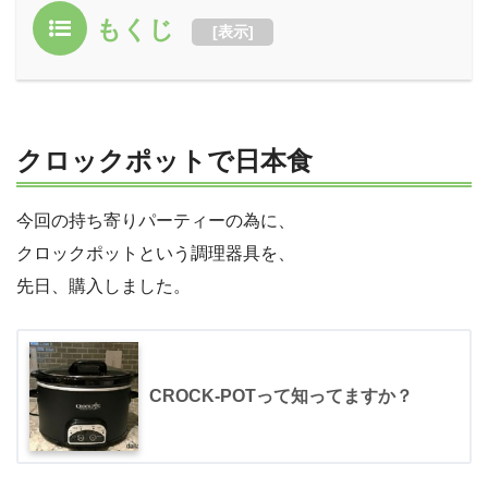
もくじ
[
表示
]
クロックポットで日本食
今回の持ち寄りパーティーの為に、
クロックポットという調理器具を、
先日、購入しました。
CROCK-POTって知ってますか？