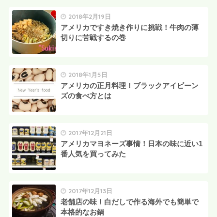
2018年2月19日
アメリカですき焼き作りに挑戦！牛肉の薄
切りに苦戦するの巻
2018年1月5日
アメリカの正月料理！ブラックアイビーン
ズの食べ方とは
2017年12月21日
アメリカマヨネーズ事情！日本の味に近い1
番人気を買ってみた
2017年12月13日
老舗店の味！白だしで作る海外でも簡単で
本格的なお鍋