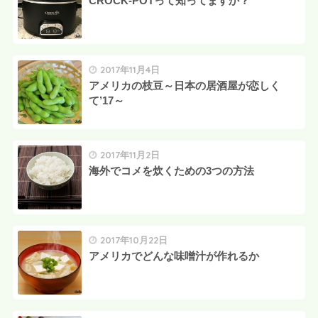
CROCK-POTって知ってますか？
2017年11月4日
アメリカの枝豆～日本の居酒屋が恋しく
て’17～
2017年11月2日
海外でコメを炊くための3つの方法
2017年10月22日
アメリカでどんな味噌汁が作れるか