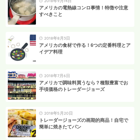
2018年9月14日
アメリカの電熱線コンロ事情！特徴や注意
すべきこと
2018年8月3日
アメリカの食材で作る！6つの定番料理とア
イデア料理
2018年7月6日
アメリカで調味料買うなら？種類豊富でお
手頃価格のトレーダージョーズ
2018年5月20日
トレーダージョーズの画期的商品！自宅で
簡単に焼きたてパン