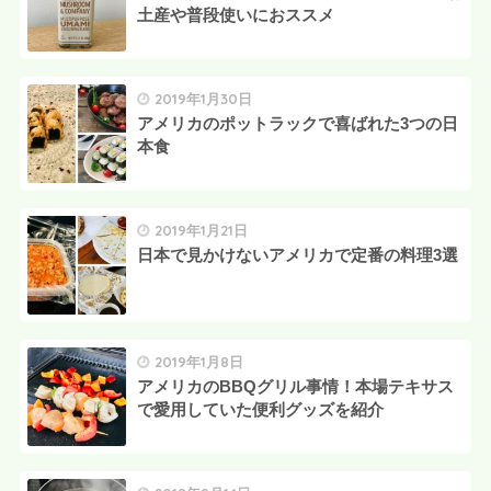
土産や普段使いにおススメ
2019年1月30日
アメリカのポットラックで喜ばれた3つの日
本食
2019年1月21日
日本で見かけないアメリカで定番の料理3選
2019年1月8日
アメリカのBBQグリル事情！本場テキサス
で愛用していた便利グッズを紹介