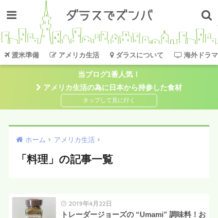
渡米準備
アメリカ生活
ダラスについて
海外ドラマ
当ブログ1番人気！
アメリカ生活の為に日本から持参した食材
ホーム
アメリカ生活
「料理」の記事一覧
2019年4月22日
トレーダージョーズの “Umami” 調味料！お