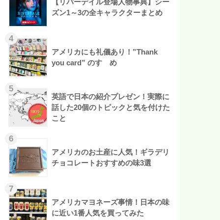
【リバーデイル登場人物事典】シー
ズン1～3の全キャラクターまとめ
アメリカにも礼儀あり！”Thank
you card” のすゝめ
英語で日本の紹介プレゼン！実際に
話した20個のトピックと気を付けた
こと
アメリカのお土産に人気！ギラデリ
チョコレートおすすめの味3選
アメリカマヨネーズ事情！日本の味
に近い1番人気を買ってみた