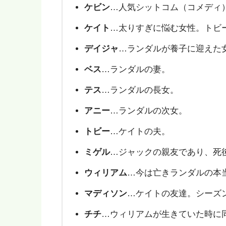
ケビン
…人気シットコム（コメディ
ケイト
…太りすぎに悩む女性。トビ
デイジャ
…ランダルが養子に迎えた
ベス
…ランダルの妻。
テス
…ランダルの長女。
アニー
…ランダルの次女。
トビー
…ケイトの夫。
ミゲル
…ジャックの親友であり、死
ウィリアム
…今は亡きランダルの本
マディソン
…ケイトの友達。シーズ
チチ
…ウィリアムが生きていた時に