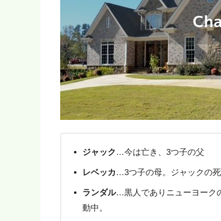
ジャック
…今は亡き、3つ子の父
レベッカ
…3つ子の母。ジャックの
ランダル
…黒人でありニューヨーク
動中。