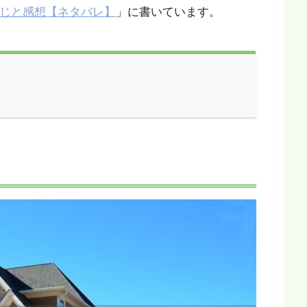
あらすじと感想【ネタバレ】
」に書いています。