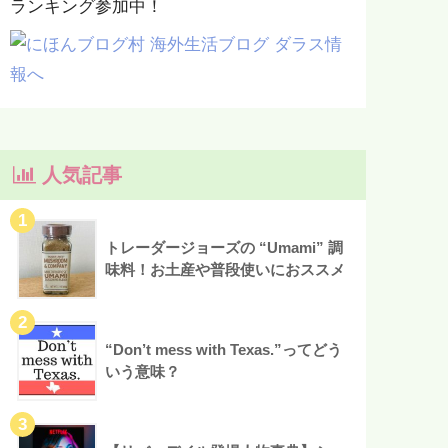
ランキング参加中！
人気記事
トレーダージョーズの “Umami” 調
味料！お土産や普段使いにおススメ
“Don’t mess with Texas.”ってどう
いう意味？