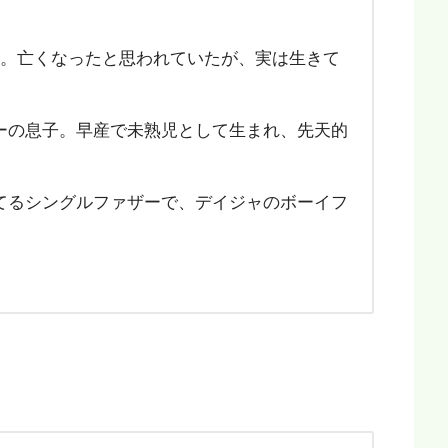
。
父。亡くなったと思われていたが、実は生きて
ーの息子。早産で未熟児として生まれ、先天的
てるシングルファザーで、デイジャのボーイフ