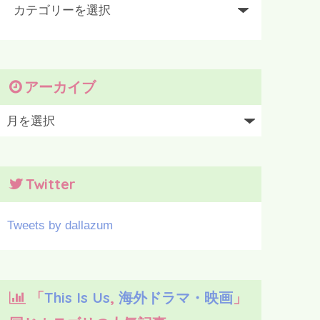
アーカイブ
Twitter
Tweets by dallazum
「
This Is Us
,
海外ドラマ・映画
」