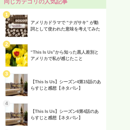
同じカテゴリの人気記事
アメリカドラマで “ナガサキ” が動
詞として使われた意味を考えてみた
“This Is Us”から知った黒人差別と
アメリカで私が感じたこと
【This Is Us】シーズン4第15話のあ
らすじと感想【ネタバレ】
【This Is Us】シーズン6第4話のあ
らすじと感想【ネタバレ】