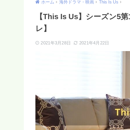
ホーム
海外ドラマ・映画
This Is Us
【This Is Us】シーズ
レ】
2021年3月28日
2021年4月22日