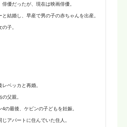
）俳優だったが、現在は映画俳優。
ーと結婚し、早産で男の子の赤ちゃんを出産。
女の子。
後レベッカと再婚。
当の父親。
ン4の最後、ケビンの子どもを妊娠。
同じアパートに住んでいた住人。