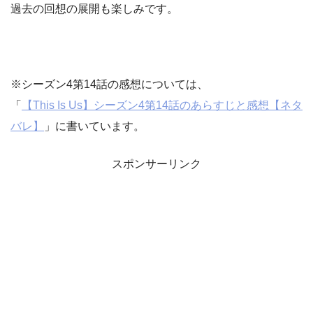
過去の回想の展開も楽しみです。
※シーズン4第14話の感想については、
「
【This Is Us】シーズン4第14話のあらすじと感想【ネタ
バレ】
」に書いています。
スポンサーリンク