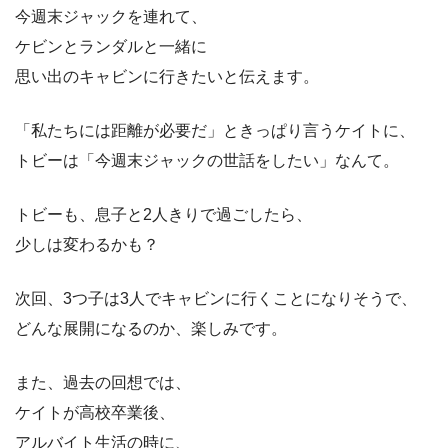
今週末ジャックを連れて、
ケビンとランダルと一緒に
思い出のキャビンに行きたいと伝えます。
「私たちには距離が必要だ」ときっぱり言うケイトに、
トビーは「今週末ジャックの世話をしたい」なんて。
トビーも、息子と2人きりで過ごしたら、
少しは変わるかも？
次回、3つ子は3人でキャビンに行くことになりそうで、
どんな展開になるのか、楽しみです。
また、過去の回想では、
ケイトが高校卒業後、
アルバイト生活の時に、