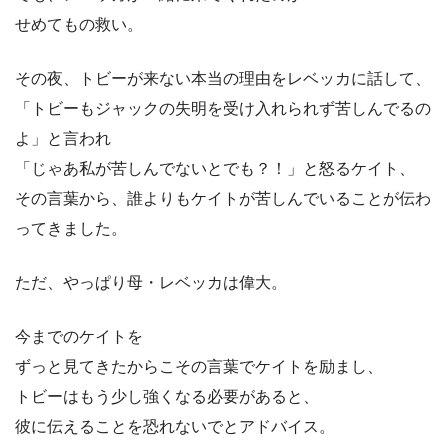
せめてもの救い。
その夜、トビーが来ない本当の理由をレベッカに話して、
「トビーもジャックの失明を受け入れられず苦しんでるの
よ」と言われ
「じゃあ私が苦しんでないとでも？！」と怒るケイト、
その言葉から、誰よりもケイトが苦しんでいることが伝わ
ってきました。
ただ、やっぱり母・レベッカは偉大。
今までのケイトを
ずっと見てきたからこその言葉でケイトを励まし、
トビーはもう少し強くなる必要があると、
彼に伝えることを恐れないでとアドバイス。