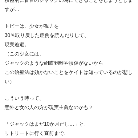
積極的に盲目のジャックの為にできることをしようとしま
すが…
トビーは、少女が視力を
30％取り戻した症例を読んだりして、
現実逃避。
（この少女には、
ジャックのような網膜剥離や損傷がないから
この治療法は効かないことをケイトは知っているのが悲し
い）
こういう時って、
意外と女の人の方が現実主義なのかも？
「ジャックはまだ10か月だし…」と、
リトリートに行く直前まで、