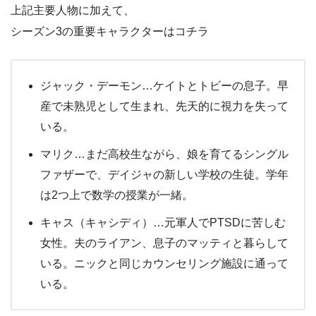
上記主要人物に加えて、
シーズン3の重要キャラクターはコチラ
ジャック・デーモン…ケイトとトビーの息子。早
産で未熟児として生まれ、先天的に視力を失って
いる。
マリク…まだ高校生ながら、娘を育てるシングル
ファザーで、デイジャの新しい学校の生徒。学年
は2つ上で数学の授業が一緒。
キャス（キャシディ）…元軍人でPTSDに苦しむ
女性。夫のライアン、息子のマッティと暮らして
いる。ニックと同じカウンセリング施設に通って
いる。