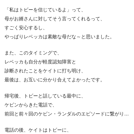
「私はトビーを信じているよ」って、
母がお婿さんに対してそう言ってくれるって、
すごく安心するし、
やっぱりレベッカは素敵な母だな～と思いました。
また、このタイミングで、
レベッカも自分が軽度認知障害と
診断されたことをケイトに打ち明け、
最後は、お互いに分かり合えてよかったです。
帰宅後、トビーと話している最中に、
ケビンからきた電話で、
前回と前々回のケビン・ランダルのエピソードに繋がり…
電話の後、ケイトはトビーに、