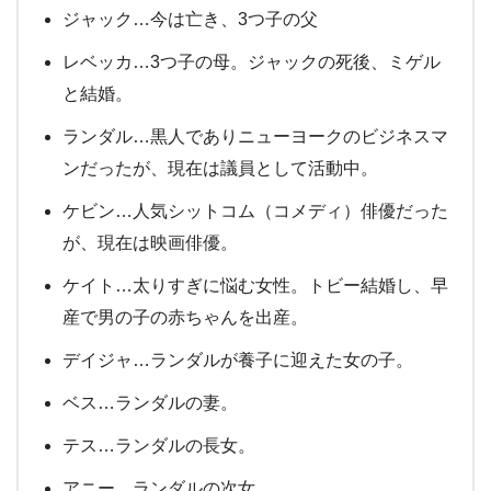
ジャック…今は亡き、3つ子の父
レベッカ…3つ子の母。ジャックの死後、ミゲル
と結婚。
ランダル…黒人でありニューヨークのビジネスマ
ンだったが、現在は議員として活動中。
ケビン…人気シットコム（コメディ）俳優だった
が、現在は映画俳優。
ケイト…太りすぎに悩む女性。トビー結婚し、早
産で男の子の赤ちゃんを出産。
デイジャ…ランダルが養子に迎えた女の子。
ベス…ランダルの妻。
テス…ランダルの長女。
アニー…ランダルの次女。