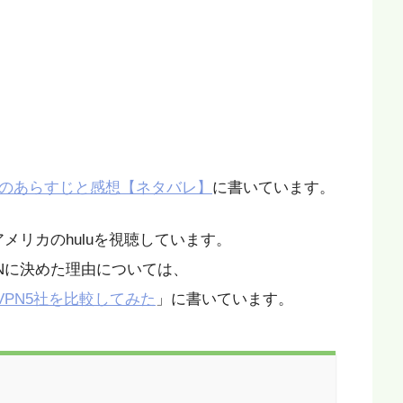
話のあらすじと感想【ネタバレ】
に書いています。
メリカのhuluを視聴しています。
N
に決めた理由については、
VPN5
社を比較してみた
」に書いています。