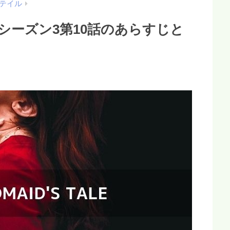
テイル
シーズン3第10話のあらすじと