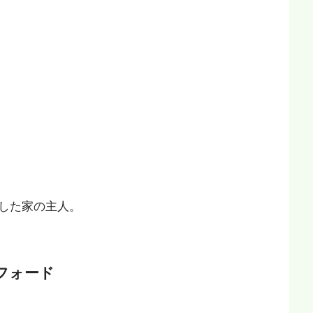
した家の主人。
フォード