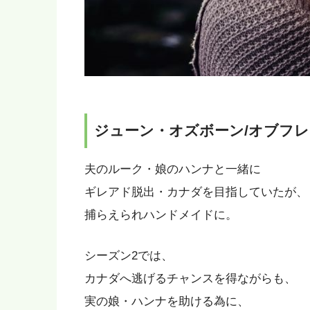
ジューン・オズボーン/オブフレ
夫のルーク・娘のハンナと一緒に
ギレアド脱出・カナダを目指していたが、
捕らえられハンドメイドに。
シーズン2では、
カナダへ逃げるチャンスを得ながらも、
実の娘・ハンナを助ける為に、