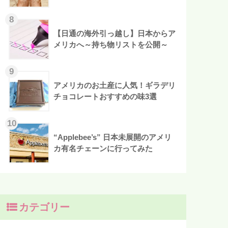
【日通の海外引っ越し】日本からア
メリカへ～持ち物リストを公開～
アメリカのお土産に人気！ギラデリ
チョコレートおすすめの味3選
“Applebee’s” 日本未展開のアメリ
カ有名チェーンに行ってみた
カテゴリー