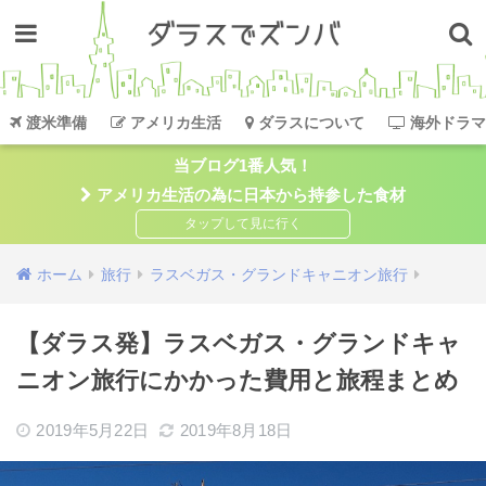
渡米準備
アメリカ生活
ダラスについて
海外ドラマ
当ブログ1番人気！
アメリカ生活の為に日本から持参した食材
ホーム
旅行
ラスベガス・グランドキャニオン旅行
【ダラス発】ラスベガス・グランドキャ
ニオン旅行にかかった費用と旅程まとめ
2019年5月22日
2019年8月18日