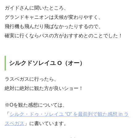
ガイドさんに聞いたところ、
グランドキャニオンは天候が変わりやすく、
飛行機も飛んだり飛ばなかったりするので、
確実に行くならバスの方がおすすめとのことでした！
シルクドソレイユ O（オー）
ラスベガスに行ったら、
絶対に絶対に観た方が良いショー！
※Oを観た感想については、
「
シルク・ドゥ・ソレイユ “O” を最前列で観た感想 in ラ
スベガス
」に書いています。