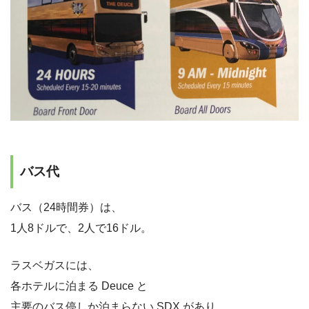
バス代
バス（24時間券）は、
1人8ドルで、2人で16ドル。
ラスベガスには、
各ホテルに泊まる Deuce と
主要のバス停しか泊まらない SDX があり、