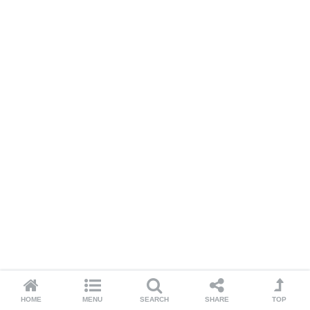
HOME
MENU
SEARCH
SHARE
TOP