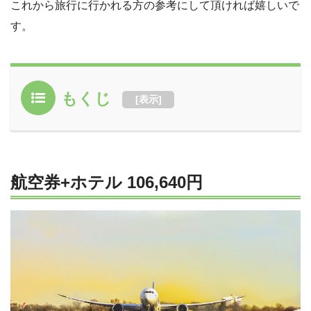
これから旅行に行かれる方の参考にして頂ければ嬉しいで
す。
もくじ
[
表示
]
航空券+ホテル 106,640円