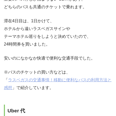
どちらのバスも共通のチケットで乗れます。
滞在4日目は、1日かけて、
ホテルから遠いラスベガスサインや
テーマホテル巡りをしようと決めていたので、
24時間券を買いました。
安いのになかなか快適で便利な交通手段でした。
※バスのチケットの買い方などは、
「
ラスベガスの交通事情！移動に便利なバスの利用方法と
感想
」で紹介しています。
Uber 代