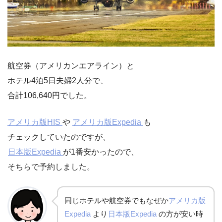
航空券（アメリカンエアライン）と
ホテル4泊5日夫婦2人分で、
合計106,640円でした。
アメリカ版HIS
や
アメリカ版Expedia
も
チェックしていたのですが、
日本版Expedia
が1番安かったので、
そちらで予約しました。
同じホテルや航空券でもなぜか
アメリカ版
Expedia
より
日本版Expedia
の方が安い時