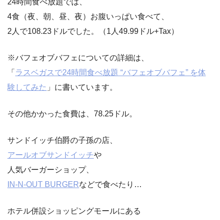
24時間食べ放題では、
4食（夜、朝、昼、夜）お腹いっぱい食べて、
2人で108.23ドルでした。（1人49.99ドル+Tax）
※バフェオブバフェについての詳細は、
「
ラスベガスで24時間食べ放題 “バフェオブバフェ” を体
験してみた
」に書いています。
その他かかった食費は、78.25ドル。
サンドイッチ伯爵の子孫の店、
アールオブサンドイッチ
や
人気バーガーショップ、
IN-N-OUT BURGER
などで食べたり…
ホテル併設ショッピングモールにある