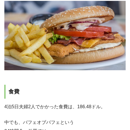
食費
4泊5日夫婦2人でかかった食費は、186.48ドル。
中でも、バフェオブバフェという