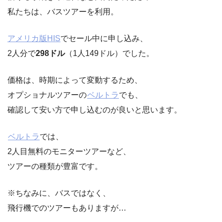
私たちは、バスツアーを利用。
アメリカ版HIS
でセール中に申し込み、
2人分で
298ドル
（1人149ドル）でした。
価格は、時期によって変動するため、
オプショナルツアーの
ベルトラ
でも、
確認して安い方で申し込むのが良いと思います。
ベルトラ
では、
2人目無料のモニターツアーなど、
ツアーの種類が豊富です。
※ちなみに、バスではなく、
飛行機でのツアーもありますが…