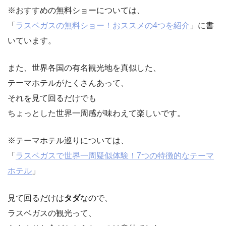
※おすすめの無料ショーについては、
「
ラスベガスの無料ショー！おススメの4つを紹介
」に書
いています。
また、世界各国の有名観光地を真似した、
テーマホテルがたくさんあって、
それを見て回るだけでも
ちょっとした世界一周感が味わえて楽しいです。
※テーマホテル巡りについては、
「
ラスベガスで世界一周疑似体験！7つの特徴的なテーマ
ホテル
」
見て回るだけは
タダ
なので、
ラスベガスの観光って、