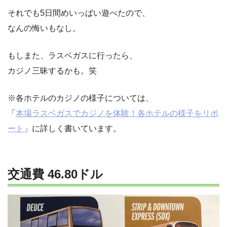
それでも5日間めいっぱい遊べたので、
なんの悔いもなし。
もしまた、ラスベガスに行ったら、
カジノ三昧するかも。笑
※各ホテルのカジノの様子については、
「
本場ラスベガスでカジノを体験！各ホテルの様子をリポ
ート
」に詳しく書いています。
交通費 46.80ドル