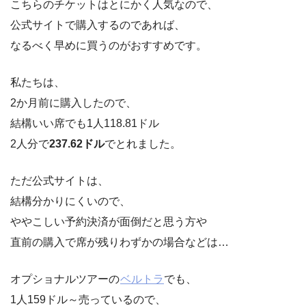
こちらのチケットはとにかく人気なので、
公式サイトで購入するのであれば、
なるべく早めに買うのがおすすめです。
私たちは、
2か月前に購入したので、
結構いい席でも1人118.81ドル
2人分で
237.62ドル
でとれました。
ただ公式サイトは、
結構分かりにくいので、
ややこしい予約決済が面倒だと思う方や
直前の購入で席が残りわずかの場合などは…
オプショナルツアーの
ベルトラ
でも、
1人159ドル～売っているので、