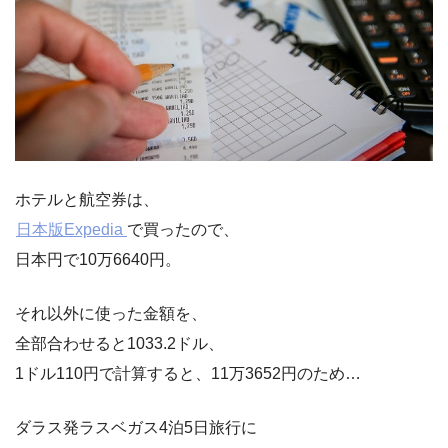
ホテルと航空券は、
日本版Expedia
で買ったので、
日本円で10万6640円。
それ以外に使った金額を、
全部合わせると1033.2ドル、
1ドル110円で計算すると、11万3652円のため…
ダラス発ラスベガス4泊5日旅行に