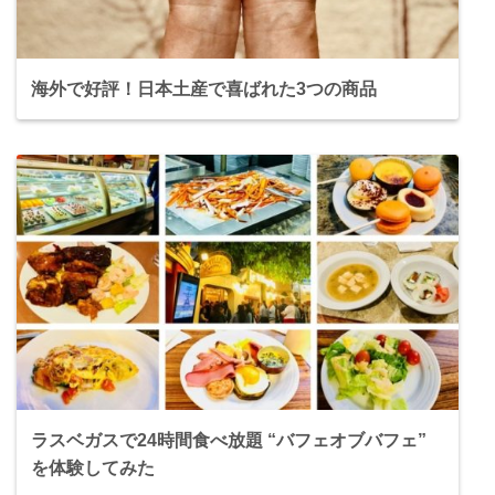
海外で好評！日本土産で喜ばれた3つの商品
ラスベガスで24時間食べ放題 “バフェオブバフェ”
を体験してみた