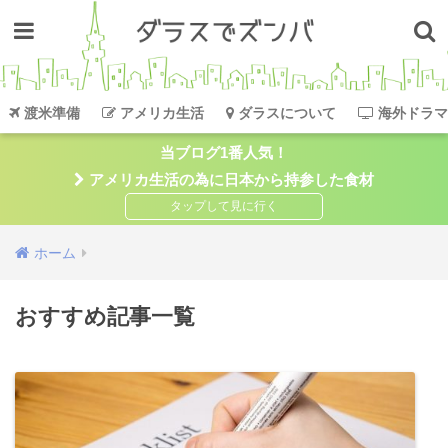
渡米準備
アメリカ生活
ダラスについて
海外ドラマ
当ブログ1番人気！
アメリカ生活の為に日本から持参した食材
ホーム
おすすめ記事一覧