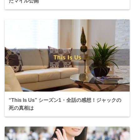
たマイル公開
“This Is Us” シーズン1・全話の感想！ジャックの
死の真相は