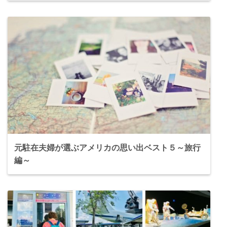
元駐在夫婦が選ぶアメリカの思い出ベスト５～旅行
編～